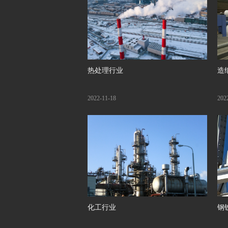
热处理行业
造
2022-11-18
202
化工行业
钢