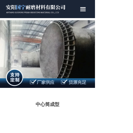
首页
끀
关于我们
产品中心
新闻中心
联系我们
中心筒成型